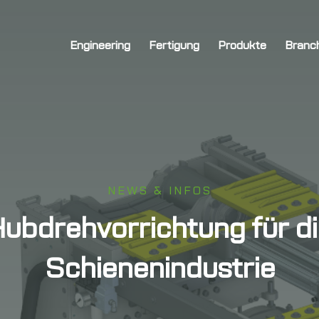
Engineering
Fertigung
Produkte
Branc
NEWS & INFOS
ubdrehvorrichtung für d
Schienenindustrie