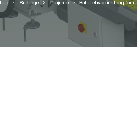
nbau
Beiträge
Projekte
Hubdrehvorrichtung für di
5
5
5