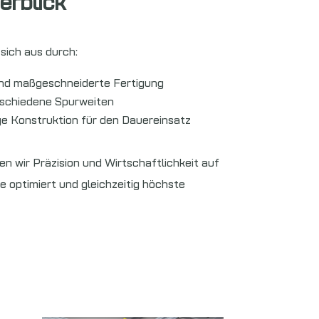
erblick
sich aus durch:
und maßgeschneiderte Fertigung
schiedene Spurweiten
ge Konstruktion für den Dauereinsatz
n wir Präzision und Wirtschaftlichkeit auf
e optimiert und gleichzeitig höchste