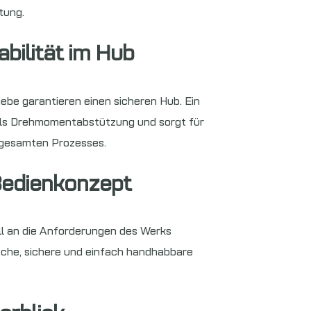
tung.
abilität im Hub
be garantieren einen sicheren Hub. Ein
als Drehmomentabstützung und sorgt für
 gesamten Prozesses.
edienkonzept
ll an die Anforderungen des Werks
ische, sichere und einfach handhabbare