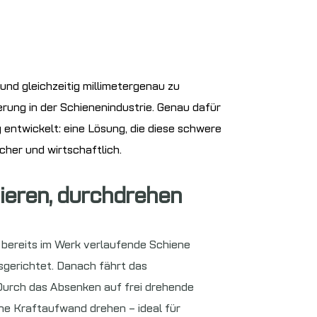
nd gleichzeitig millimetergenau zu
derung in der Schienenindustrie. Genau dafür
 entwickelt: eine Lösung, die diese schwere
icher und wirtschaftlich.
nieren, durchdrehen
e bereits im Werk verlaufende Schiene
usgerichtet. Danach fährt das
 Durch das Absenken auf frei drehende
ne Kraftaufwand drehen – ideal für