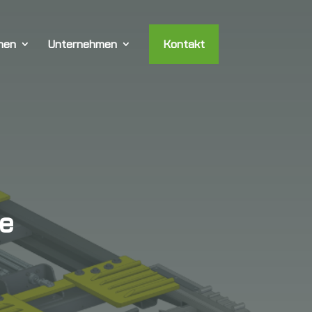
hen
Unternehmen
Kontakt
ie