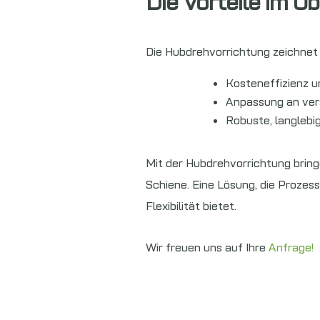
Die Vorteile im Üb
Die Hubdrehvorrichtung zeichnet 
Kosteneffizienz 
Anpassung an ver
Robuste, langlebi
Mit der Hubdrehvorrichtung bringe
Schiene. Eine Lösung, die Prozess
Flexibilität bietet.
Wir freuen uns auf Ihre
Anfrage!