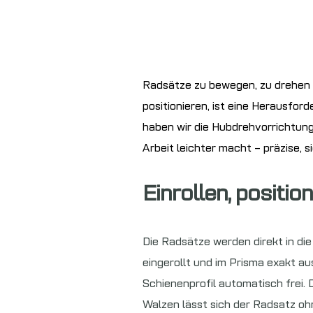
Radsätze zu bewegen, zu drehen u
positionieren, ist eine Herausfor
haben wir die Hubdrehvorrichtung
Arbeit leichter macht – präzise, s
Einrollen, positio
Die Radsätze werden direkt in di
eingerollt und im Prisma exakt a
Schienenprofil automatisch frei.
Walzen lässt sich der Radsatz oh