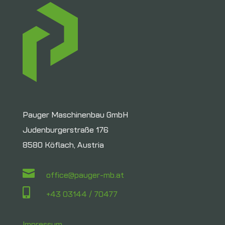
Pauger Maschinenbau GmbH
Judenburgerstraße 176
8580 Köflach, Austria

office@pauger-mb.at

+43 03144 / 70477
Impressum