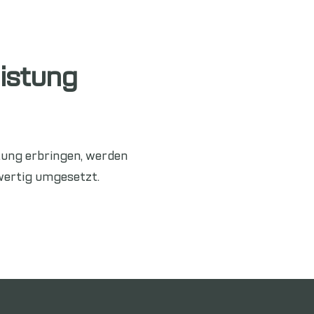
eistung
ung erbringen, werden
hwertig umgesetzt.