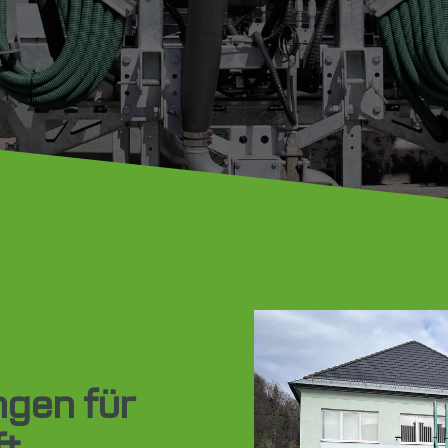
ngen für
ft