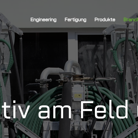
Engineering
Fertigung
Produkte
Branc
tiv am Feld