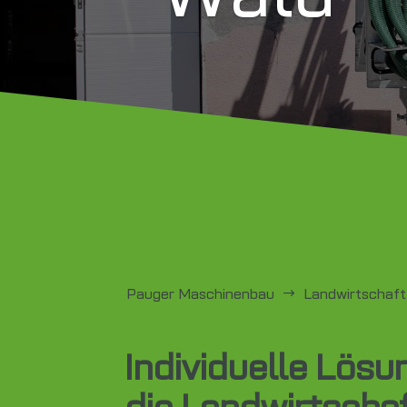
Pauger Maschinenbau
Landwirtschaft
$
Individuelle Lösu
die Landwirtscha