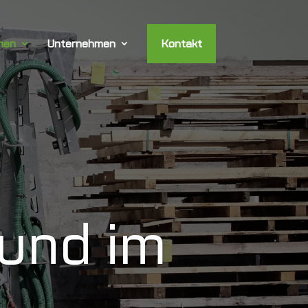
hen
Unternehmen
Kontakt
 und im