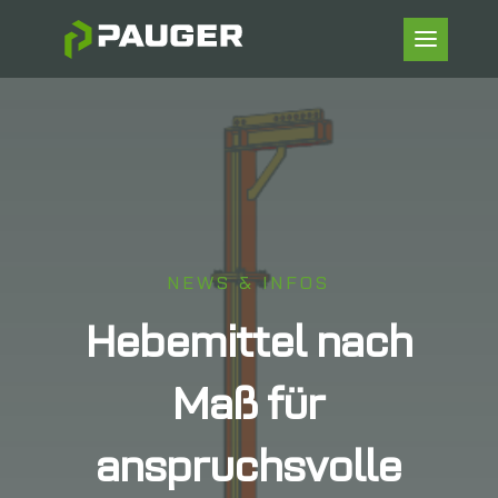
NEWS & INFOS
Hebemittel nach
Maß für
anspruchsvolle