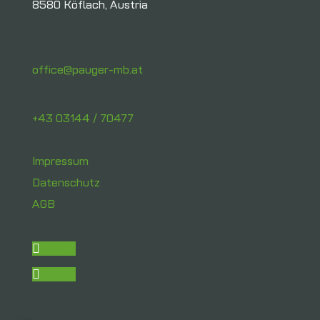
8580 Köflach, Austria
office@pauger-mb.at
+43 03144 / 70477
Impressum
Datenschutz
AGB
Folgen
Folgen