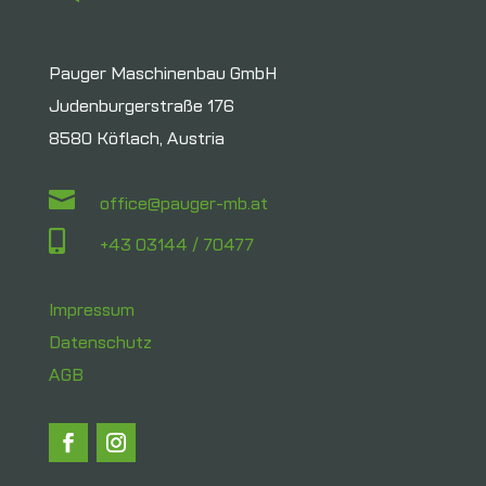
Pauger Maschinenbau GmbH
Judenburgerstraße 176
8580 Köflach, Austria

office@pauger-mb.at

+43 03144 / 70477
Impressum
Datenschutz
AGB