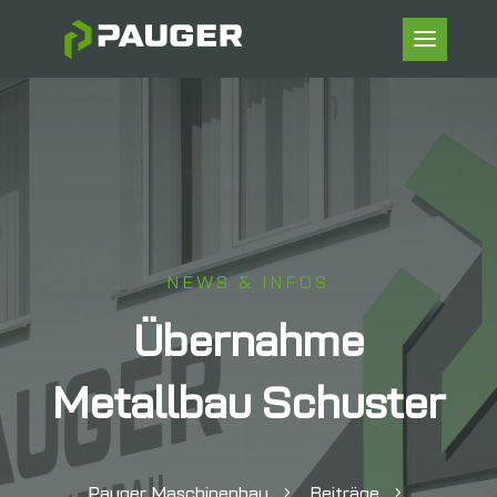
NEWS & INFOS
Übernahme
Metallbau Schuster
Pauger Maschinenbau
Beiträge
5
5